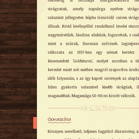
októberig is hozhatja margarétaszerű fés
Nyári
virágzatait, amely napsárga nyelves virágok
Őszi
valamint jellegzetes kúpba tömörülő csöves virág
Kúszó
állnak. Rövid levélnyéllel rendelkező levelei viszo
Mediterrán
nagyméretűek, lándzsa alakúak, fogazottak, s csa
Virágzó cserje
mint a szárak, finoman szőrösek. Legnépsze
Talajtakaró
Árnyéktűrő
változata az 1937-ben egy német kertész á
Szobanövény
kinemesített 'Goldsturm', melyet azonban a tú
kereslet miatt sok esetben magról szaporítva árult
idők folyamán, s az így kapott növények az alapf
hűen gyakorta valamivel kisebb virágúak, ill
magasabbak. Magassága 50-90cm között változik.
Gondozása
Könnyen nevelhető, teljesen fagytűrő dísznövény, 