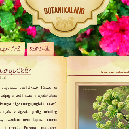
yalgyökér
Apiaceae (zellerfélé
ica)
nyokkal rendelkező fűszer és
 talpig a zöld szín árnyalataiban
tványa is igen megnyugtató hatású.
 ernyős virágzata pedig némileg
oz, azonban nem lapos, hanem
ed formájú. Európa magasabb