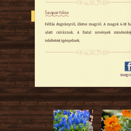
Szaporítása
Félfás dugványról, illetve magról. A magok 6-18 
alatt csíráznak. A fiatal növények mindenké
teleltetést igényelnek.