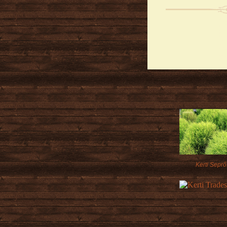
Kerti Seprő