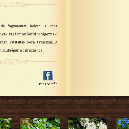
, de fagymentes helyen. A kora
ények karácsony körül virágoznak,
sban vetetettek kora tavasszal. A
 szükségük a csírázáshoz.