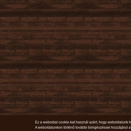
Ez a weboldal cookie-kat használ azért, hogy weboldalunk ha
A weboldalunkon történő további böngészéssel hozzájárul a